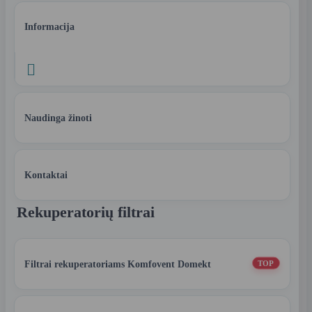
Informacija

Naudinga žinoti
Kontaktai
Rekuperatorių filtrai
Filtrai rekuperatoriams Komfovent Domekt
TOP