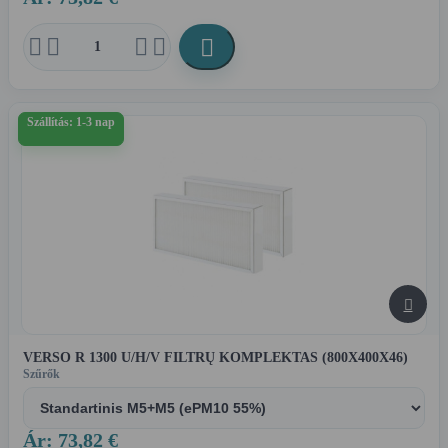





Szállítás: 1-3 nap

VERSO R 1300 U/H/V FILTRŲ KOMPLEKTAS (800X400X46)
Szűrők
Ár: 73,82 €