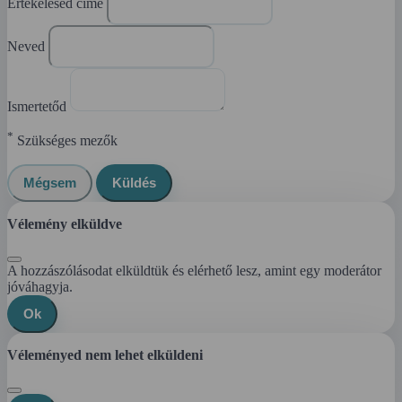
Értékelésed címe
Neved
Ismertetőd
*
Szükséges mezők
Mégsem
Küldés
Vélemény elküldve
A hozzászólásodat elküldtük és elérhető lesz, amint egy moderátor
jóváhagyja.
Ok
Véleményed nem lehet elküldeni