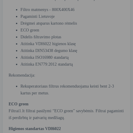
Filtro matmenys - 800X400X46
Pagaminti Lietuvoje
Drėgmei atsparus kartono rėmelis
ECO green
Didelis ﬁltravimo plotas
Atitinka VDI6022 higienos klasę
Atitinka DIN53438 degumo klasę
Atitinka ISO16980 standartą
Atitinka EN779:2012 standartą
Rekomendacija:
Rekuperatoriaus filtrus rekomenduojama keisti bent 2-3
kartus per metus.
ECO green
Filtrai1.lt filtrai pasižymi “ECO green” savybėmis. Filtrai pagaminti
iš perdirbtų ir patvarių medžiagų.
Higienos standartas VDI6022