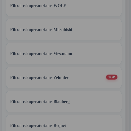
Filtrai rekuperatoriams WOLF
Filtrai rekuperatoriams Mitsubishi
Filtrai rekuperatoriams Viessmann
Filtrai rekuperatoriams Zehnder
TOP
Filtrai rekuperatoriams Blauberg
Filtrai rekuperatoriams Reqnet