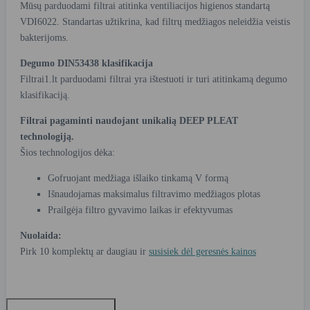
Mūsų parduodami filtrai atitinka ventiliacijos higienos standartą
VDI6022. Standartas užtikrina, kad filtrų medžiagos neleidžia veistis
bakterijoms.
Degumo DIN53438 klasifikacija
Filtrai1.lt parduodami filtrai yra ištestuoti ir turi atitinkamą degumo
klasifikaciją.
Filtrai pagaminti naudojant unikalią DEEP PLEAT
technologiją.
Šios technologijos dėka:
Gofruojant medžiaga išlaiko tinkamą V formą
Išnaudojamas maksimalus filtravimo medžiagos plotas
Prailgėja filtro gyvavimo laikas ir efektyvumas
Nuolaida:
Pirk 10 komplektų ar daugiau ir
susisiek dėl geresnės kainos