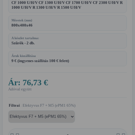
CF 1000 U/H/V CF 1300 U/H/V CF 1700 U/H/V CF 2300 U/H/V R
1000 U/H/V R 1300 U/H/V R 1500 U/H/V
Méretek (mm)
800x400x46
A készlet tartalma:
Szűrők - 2 db.
Áruk kiszállítása
9 € (ingyenes szállítás 100 € felett)
Ár:
76,73 €
Adóval együtt
Filtrai
: Efektyvus F7 + M5 (ePM1 65%)