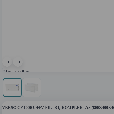
Előző
Következő
kép
kép
VERSO CF 1000 U/H/V FILTRŲ KOMPLEKTAS (800X400X46