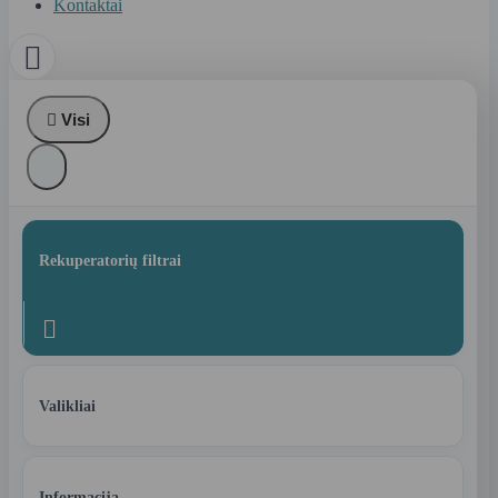
Kontaktai


Visi
Rekuperatorių filtrai

Valikliai
Informacija