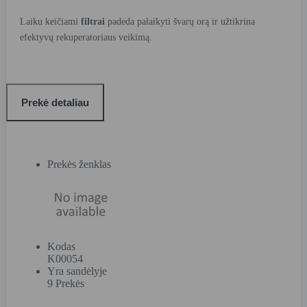
Laiku keičiami
filtrai
padeda palaikyti švarų orą ir užtikrina
efektyvų rekuperatoriaus veikimą.
Prekė detaliau
Prekės ženklas
Kodas
K00054
Yra sandėlyje
9 Prekės