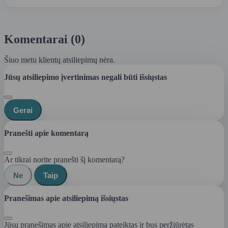
Komentarai (0)
Šiuo metu klientų atsiliepimų nėra.
Jūsų atsiliepimo įvertinimas negali būti išsiųstas
Gerai
Pranešti apie komentarą
Ar tikrai norite pranešti šį komentarą?
Ne
Taip
Pranešimas apie atsiliepimą išsiųstas
Jūsų pranešimas apie atsiliepimą pateiktas ir bus peržiūrėtas