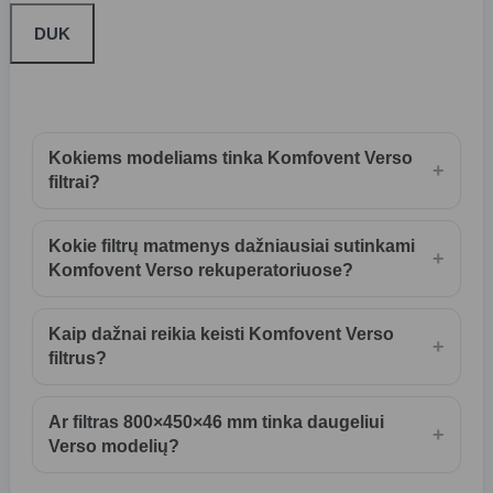
DUK
Kokiems modeliams tinka Komfovent Verso
+
filtrai?
Kokie filtrų matmenys dažniausiai sutinkami
+
Komfovent Verso rekuperatoriuose?
Kaip dažnai reikia keisti Komfovent Verso
+
filtrus?
Ar filtras 800×450×46 mm tinka daugeliui
+
Verso modelių?