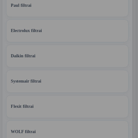
Paul filtrai
Electrolux filtrai
Daikin filtrai
Systemair filtrai
Flexit filtrai
WOLF filtrai