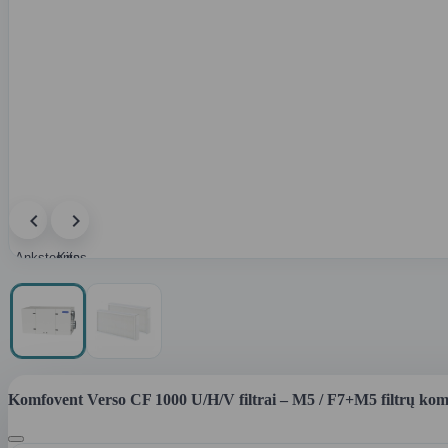
Ankstesnis
Kitas
paveikslėlis
paveikslėlis
Komfovent Verso CF 1000 U/H/V filtrai – M5 / F7+M5 filtrų ko