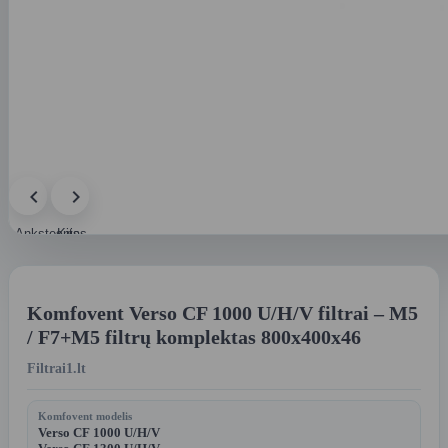
Ankstesnis
Kitas
paveikslėlis
paveikslėlis
Komfovent Verso CF 1000 U/H/V filtrai – M5
/ F7+M5 filtrų komplektas 800x400x46
Filtrai1.lt
Komfovent modelis
Verso CF 1000 U/H/V