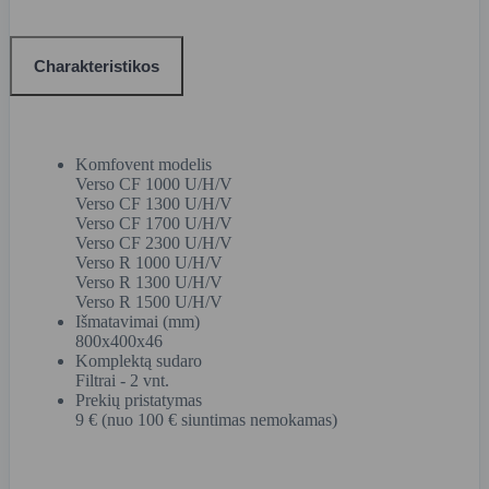
Charakteristikos
Komfovent modelis
Verso CF 1000 U/H/V
Verso CF 1300 U/H/V
Verso CF 1700 U/H/V
Verso CF 2300 U/H/V
Verso R 1000 U/H/V
Verso R 1300 U/H/V
Verso R 1500 U/H/V
Išmatavimai (mm)
800x400x46
Komplektą sudaro
Filtrai - 2 vnt.
Prekių pristatymas
9 € (nuo 100 € siuntimas nemokamas)