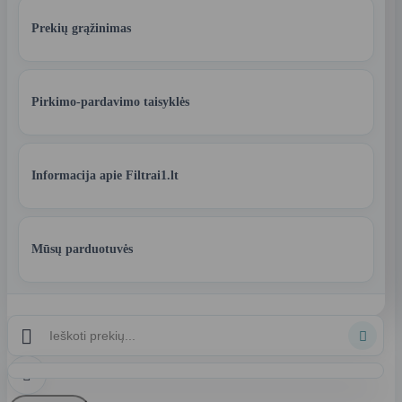
Prekių grąžinimas
Pirkimo-pardavimo taisyklės
Informacija apie Filtrai1.lt
Mūsų parduotuvės


