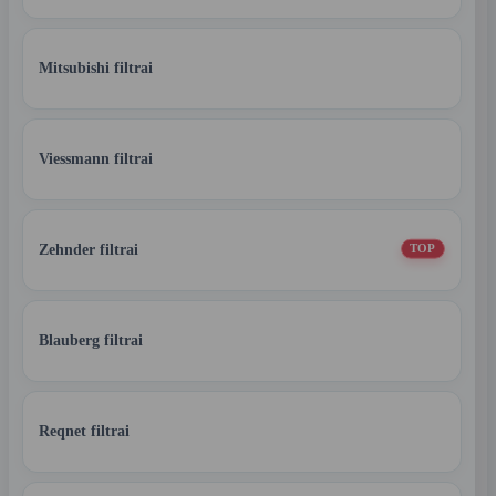
Mitsubishi filtrai
Viessmann filtrai
Zehnder filtrai
TOP
Blauberg filtrai
Reqnet filtrai