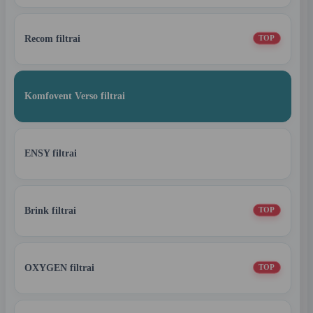
Recom filtrai
TOP
Komfovent Verso filtrai
ENSY filtrai
Brink filtrai
TOP
OXYGEN filtrai
TOP