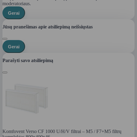
moderatoriaus.
Gerai
Jūsų pranešimas apie atsiliepimą neišsiųstas
Gerai
Parašyti savo atsiliepimą
Komfovent Verso CF 1000 U/H/V filtrai – M5 / F7+M5 filtrų
komplektas 800x400x46