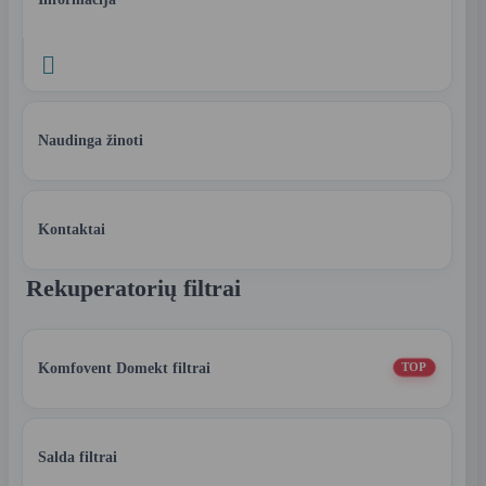

Naudinga žinoti
Kontaktai
Rekuperatorių filtrai
Komfovent Domekt filtrai
TOP
Salda filtrai