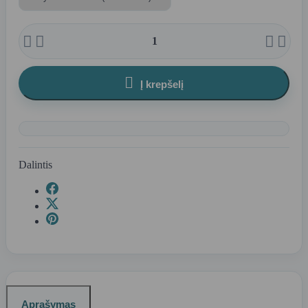





Į krepšelį
Dalintis
Aprašymas