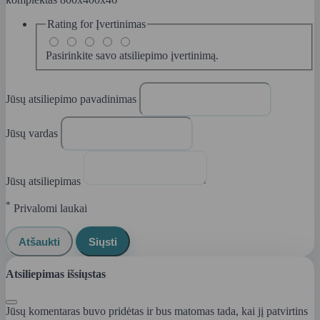
Rating for
Įvertinimas
Pasirinkite savo atsiliepimo įvertinimą.
Jūsų atsiliepimo pavadinimas
Jūsų vardas
Jūsų atsiliepimas
*
Privalomi laukai
Atšaukti
Siųsti
Atsiliepimas išsiųstas
Jūsų komentaras buvo pridėtas ir bus matomas tada, kai jį patvirtins