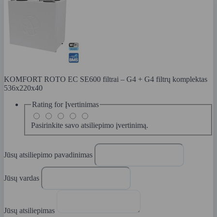
KOMFORT ROTO EC SE600 filtrai – G4 + G4 filtrų komplektas
536x220x40
Rating for
Įvertinimas
Pasirinkite savo atsiliepimo įvertinimą.
Jūsų atsiliepimo pavadinimas
Jūsų vardas
Jūsų atsiliepimas