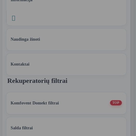

Naudinga žinoti
Kontaktai
Rekuperatorių filtrai
Komfovent Domekt filtrai
TOP
Salda filtrai