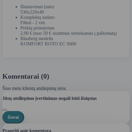
Išmatavimai (mm)
536x220x40
Komplektą sudaro
Filtrai - 2 vnt.
Prekių pristatymas
2,90 € (nuo 50 € siuntimas nemokamas į paštomatą)
Blauberg modelis
KOMFORT ROTO EC S600
Komentarai (0)
Šiuo metu klientų atsiliepimų nėra.
Jūsų atsiliepimo įvertinimas negali būti išsiųstas
Gerai
Pranešti apie komentarą