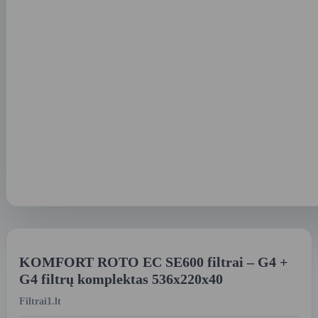
KOMFORT ROTO EC SE600 filtrai – G4 +
G4 filtrų komplektas 536x220x40
Filtrai1.lt