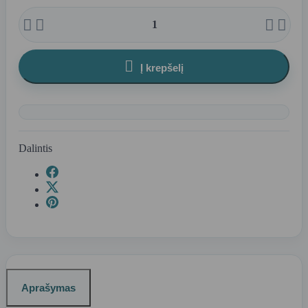





Į krepšelį
Dalintis
Aprašymas