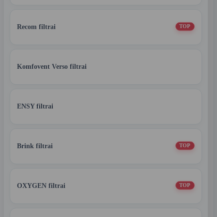
Recom filtrai
TOP
Komfovent Verso filtrai
ENSY filtrai
Brink filtrai
TOP
OXYGEN filtrai
TOP