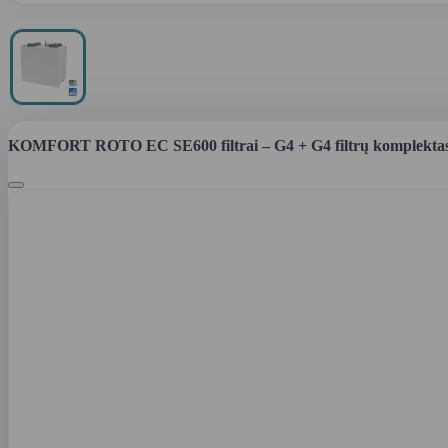
KOMFORT ROTO EC SE600 filtrai – G4 + G4 filtrų komplektas