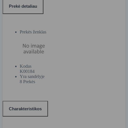
Prekė detaliau
Prekės ženklas
Kodas
K00184
Yra sandėlyje
8 Prekės
Charakteristikos