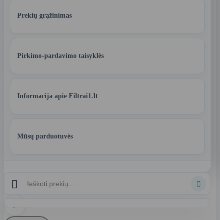
Prekių grąžinimas
Pirkimo-pardavimo taisyklės
Informacija apie Filtrai1.lt
Mūsų parduotuvės


