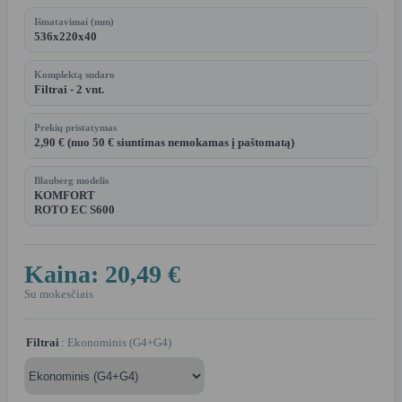
Išmatavimai (mm)
536x220x40
Komplektą sudaro
Filtrai - 2 vnt.
Prekių pristatymas
2,90 € (nuo 50 € siuntimas nemokamas į paštomatą)
Blauberg modelis
KOMFORT
ROTO EC S600
Kaina:
20,49 €
Su mokesčiais
Filtrai
: Ekonominis (G4+G4)