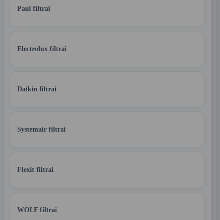
Paul filtrai
Electrolux filtrai
Daikin filtrai
Systemair filtrai
Flexit filtrai
WOLF filtrai