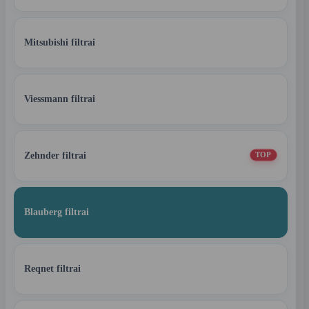
Mitsubishi filtrai
Viessmann filtrai
Zehnder filtrai
TOP
Blauberg filtrai
Reqnet filtrai