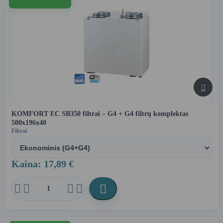

KOMFORT EC SB350 filtrai – G4 + G4 filtrų komplektas
500x196x40
Filtrai
Kaina: 17,89 €




