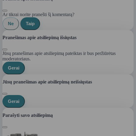
Ar tikrai norite pranešti šį komentarą?
Ne
Taip
Pranešimas apie atsiliepimą išsiųstas
Jūsų pranešimas apie atsiliepimą pateiktas ir bus peržiūrėtas
moderatoriaus.
Gerai
Jūsų pranešimas apie atsiliepimą neišsiųstas
Gerai
Parašyti savo atsiliepimą