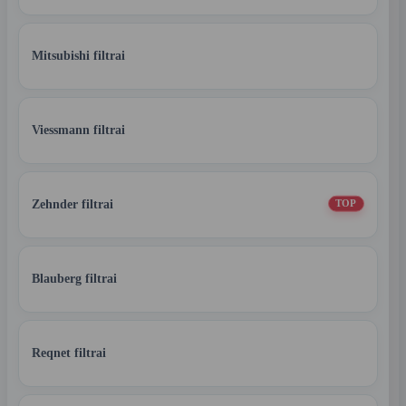
Mitsubishi filtrai
Viessmann filtrai
Zehnder filtrai
TOP
Blauberg filtrai
Reqnet filtrai