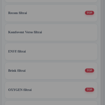
Recom filtrai
TOP
Komfovent Verso filtrai
ENSY filtrai
Brink filtrai
TOP
OXYGEN filtrai
TOP