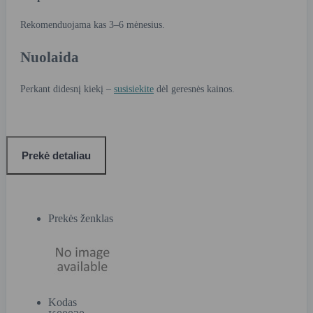
Rekomenduojama kas 3–6 mėnesius.
Nuolaida
Perkant didesnį kiekį –
susisiekite
dėl geresnės kainos.
Prekė detaliau
Prekės ženklas
Kodas