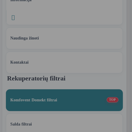

Naudinga žinoti
Kontaktai
Rekuperatorių filtrai
Komfovent Domekt filtrai
TOP
Salda filtrai