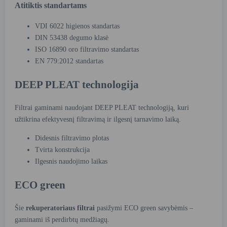
Atitiktis standartams
VDI 6022 higienos standartas
DIN 53438 degumo klasė
ISO 16890 oro filtravimo standartas
EN 779:2012 standartas
DEEP PLEAT technologija
Filtrai gaminami naudojant DEEP PLEAT technologiją, kuri
užtikrina efektyvesnį filtravimą ir ilgesnį tarnavimo laiką.
Didesnis filtravimo plotas
Tvirta konstrukcija
Ilgesnis naudojimo laikas
ECO green
Šie
rekuperatoriaus filtrai
pasižymi ECO green savybėmis –
gaminami iš perdirbtų medžiagų.