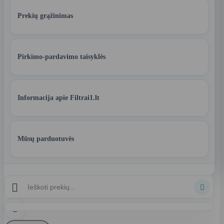
Prekių grąžinimas
Pirkimo-pardavimo taisyklės
Informacija apie Filtrai1.lt
Mūsų parduotuvės


