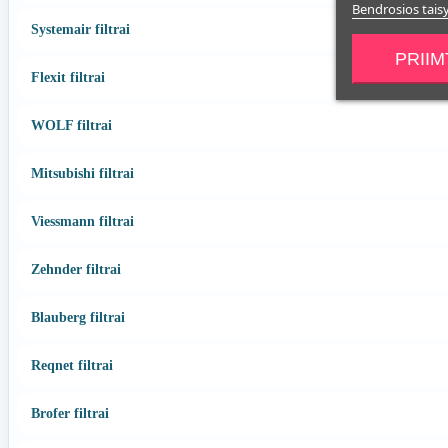
Bendrosios tais
Systemair filtrai
PRIIM
Flexit filtrai
WOLF filtrai
Mitsubishi filtrai
Viessmann filtrai
Zehnder filtrai
Blauberg filtrai
Reqnet filtrai
Brofer filtrai