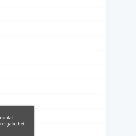
 nuolat
ir galiu bet