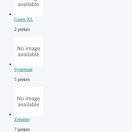
Green XL
2 prekės
Systemair
5 prekės
Zehnder
7 prekės