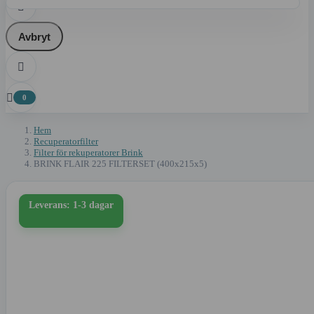

Avbryt


0
Hem
Recuperatorfilter
Filter för rekuperatorer Brink
BRINK FLAIR 225 FILTERSET (400x215x5)
Leverans: 1-3 dagar