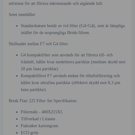
utformat för att filtrera inkommande och utgående luft.
Setet innehåller:
Standardsatsen består av två filter (G4+G4), som är lämpliga
istället för de ursprungliga Brink-filtren.
Skillnader mellan F7 och G4 filter:
G4 kompaktfilter som används för att filtrera till- och
frånluft, håller kvar medelstora partiklar (medium skydd mot
10 μm fasta partiklar).
Kompaktfiltret F7 används endast för tilluftsfiltrering och
håller kvar ultrafina partiklar (effektivt skydd mot 0,3 μm
fasta partiklar).
Brink Flair 225 Filter Set Specifikation:
Filtermått - 400X215X5
Tillverkad i Litauen
Fuktsäker kartongram
ECO grön