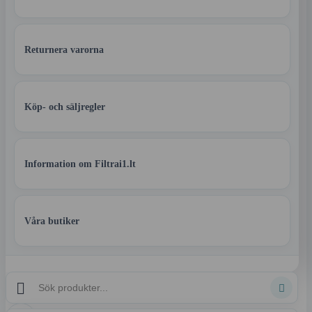
Returnera varorna
Köp- och säljregler
Information om Filtrai1.lt
Våra butiker

