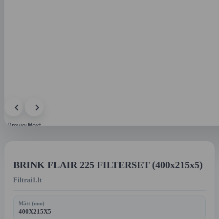
Previous
Next
image
image
BRINK FLAIR 225 FILTERSET (400x215x5)
Filtrai1.lt
Mått (mm)
400X215X5