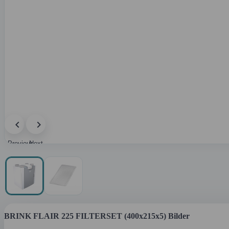
Previous
Next
image
image
BRINK FLAIR 225 FILTERSET (400x215x5) Bilder