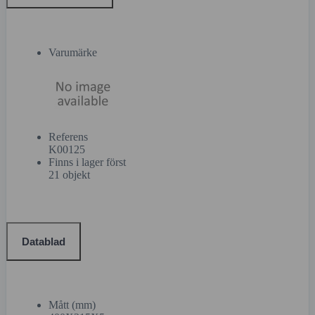
Varumärke
Referens
K00125
Finns i lager först
21 objekt
Datablad
Mått (mm)