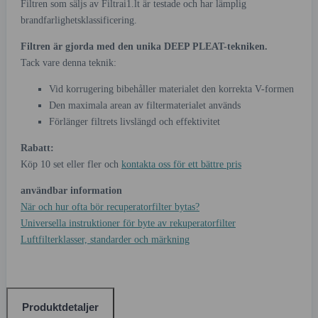
Filtren som säljs av Filtrai1.lt är testade och har lämplig
brandfarlighetsklassificering.
Filtren är gjorda med den unika DEEP PLEAT-tekniken.
Tack vare denna teknik:
Vid korrugering bibehåller materialet den korrekta V-formen
Den maximala arean av filtermaterialet används
Förlänger filtrets livslängd och effektivitet
Rabatt:
Köp 10 set eller fler och
kontakta oss för ett bättre pris
användbar information
När och hur ofta bör recuperatorfilter bytas?
Universella instruktioner för byte av rekuperatorfilter
Luftfilterklasser, standarder och märkning
Produktdetaljer