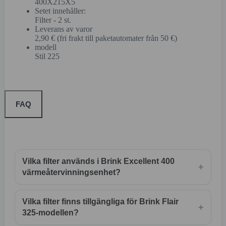
400X215X5
Setet innehåller:
Filter - 2 st.
Leverans av varor
2,90 € (fri frakt till paketautomater från 50 €)
modell
Stil 225
FAQ
Vilka filter används i Brink Excellent 400
+
värmeåtervinningsenhet?
Vilka filter finns tillgängliga för Brink Flair
+
325-modellen?