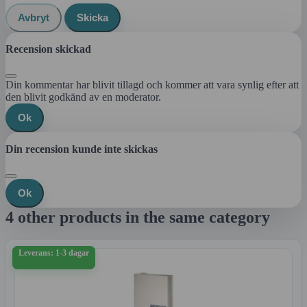
Avbryt
Skicka
Recension skickad
Din kommentar har blivit tillagd och kommer att vara synlig efter att
den blivit godkänd av en moderator.
Ok
Din recension kunde inte skickas
Ok
4 other products in the same category
Leverans: 1-3 dagar