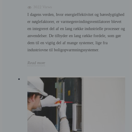
3022 Views
I dagens verden, hvor energieffektivitet og bæredygtighed
er nøglefaktorer, er varmegenvindingsventilatorer blevet
en integreret del af en lang række industrielle processer og
anvendelser. De tilbyder en lang række fordele, som gør
dem til en vigtig del af mange systemer, lige fra
industriovne til boligopvarmningssystemer.
Read more