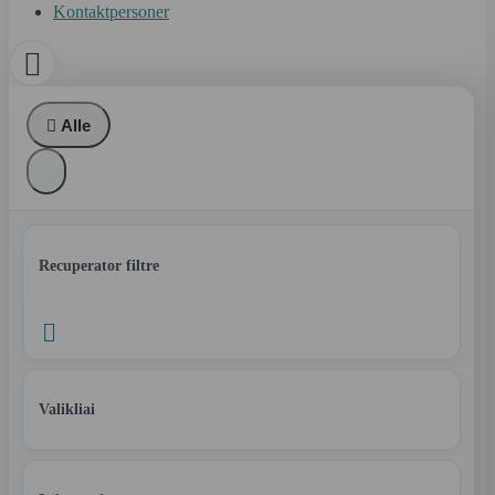
Kontaktpersoner


Alle
Recuperator filtre

Valikliai