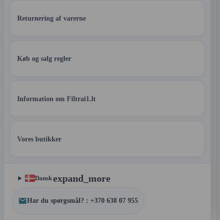
Returnering af varerne
Køb og salg regler
Information om Filtrai1.lt
Vores butikker
expand_more
Dansk
Har du spørgsmål? : +370 638 07 955