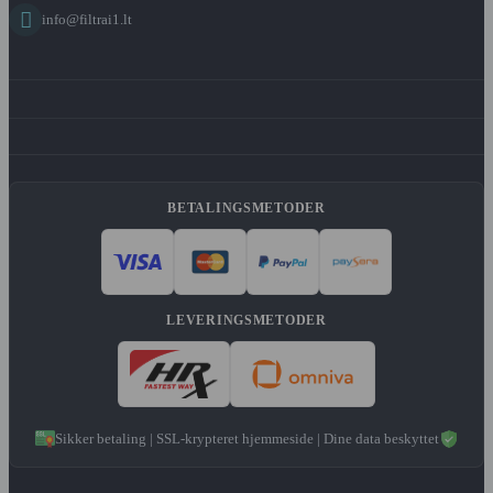

info@filtrai1.lt
BETALINGSMETODER
LEVERINGSMETODER
Sikker betaling | SSL-krypteret hjemmeside | Dine data beskyttet