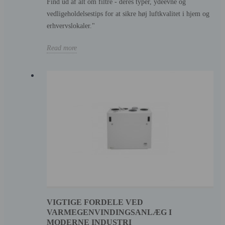
Find ud af alt om filtre - deres typer, ydeevne og
vedligeholdelsestips for at sikre høj luftkvalitet i hjem og
erhvervslokaler."
Read more
VIGTIGE FORDELE VED
VARMEGENVINDINGSANLÆG I
MODERNE INDUSTRI