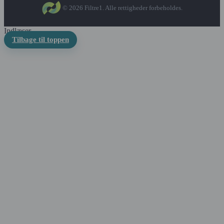
© 2026 Filtre1. Alle rettigheder forbeholdes.
Indlæser...
Tilbage til toppen