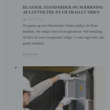
KLASSER, STANDARDER OG MÆRKNING
AF LUFTFILTRE PÅ FILTRAI1.LT SIDEN
5584 Views
De gamle og nye filtermærker findes stadig i de fleste
butikker, der sælger filtre til recuperatorer. Ved bestilling
af filtre til vores recuperator vælger vi som regel efter den
gamle standard....
Read more