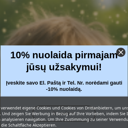
10% nuolaida pirmajam
jūsų užsakymui!
Įveskite savo El. Paštą ir Tel. Nr. norėdami gauti
-10% nuolaidą.
 verwendet eigene Cookies und Cookies von Drittanbietern, um un
. Und zeigen Sie Werbung in Bezug auf Ihre Vorlieben, indem Sie 
analysieren navigation. Um Ihre Zustimmung zu seiner Verwend
f die Schaltfläche Akzeptieren.