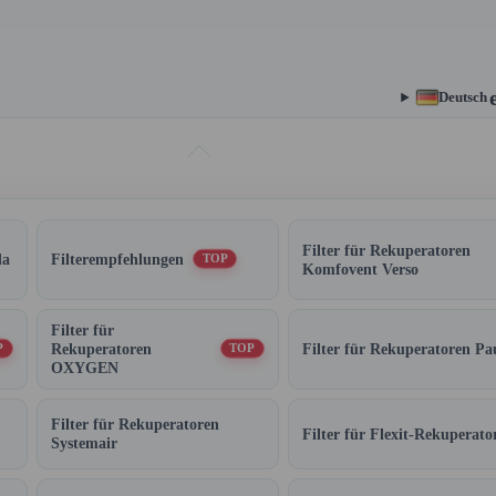
Deutsch
Filter für Rekuperatoren
da
Filterempfehlungen
TOP
Komfovent Verso
Filter für
Rekuperatoren
Filter für Rekuperatoren Pa
P
TOP
OXYGEN
Filter für Rekuperatoren
Filter für Flexit-Rekuperato
Systemair