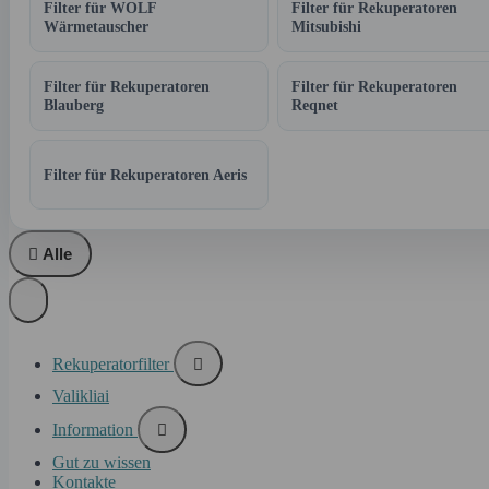
Filter für WOLF
Filter für Rekuperatoren
Wärmetauscher
Mitsubishi
Filter für Rekuperatoren
Filter für Rekuperatoren
Blauberg
Reqnet
Filter für Rekuperatoren Aeris

Alle
Rekuperatorfilter

Valikliai
Information

Gut zu wissen
Kontakte