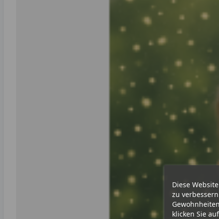
Diese Website
zu verbessern
Gewohnheiten 
klicken Sie au