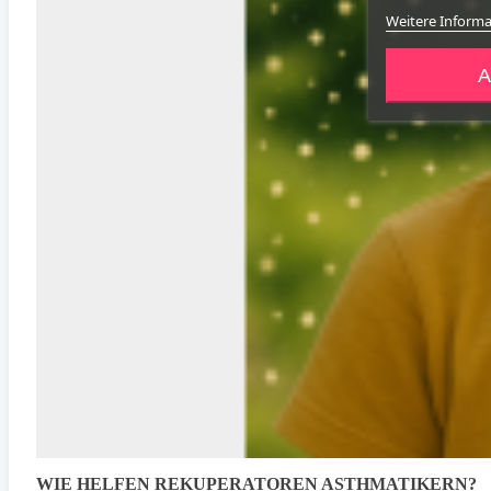
Weitere Inform
A
WIE HELFEN REKUPERATOREN ASTHMATIKERN?