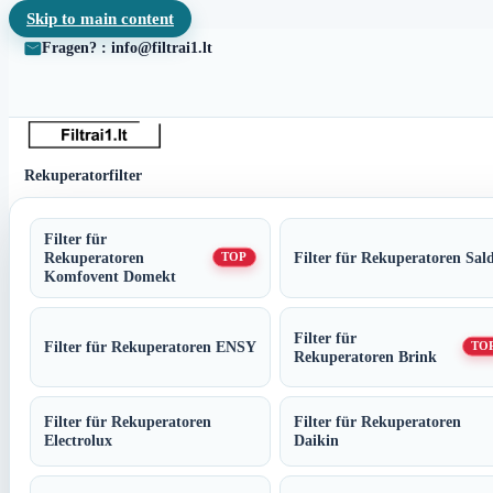
Skip to main content
Fragen? : info@filtrai1.lt
Rekuperatorfilter
Filter für
Rekuperatoren
Filter für Rekuperatoren Sal
TOP
Komfovent Domekt
Filter für
Filter für Rekuperatoren ENSY
TO
Rekuperatoren Brink
Filter für Rekuperatoren
Filter für Rekuperatoren
Electrolux
Daikin