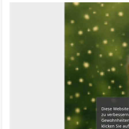
Diese Website
zu verbessern
Gewohnheiten 
klicken Sie au