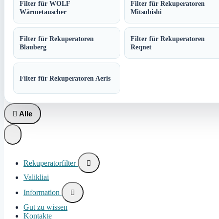
Filter für WOLF
Filter für Rekuperatoren
Wärmetauscher
Mitsubishi
Filter für Rekuperatoren
Filter für Rekuperatoren
Blauberg
Reqnet
Filter für Rekuperatoren Aeris

Alle
Rekuperatorfilter

Valikliai
Information

Gut zu wissen
Kontakte