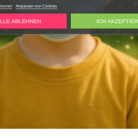
ationen
Anpassen von Cookies
LLE ABLEHNEN
ICH AKZEPTIE