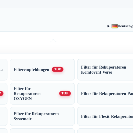
Deutsch
Filter für Rekuperatoren
da
Filterempfehlungen
TOP
Komfovent Verso
Filter für
Rekuperatoren
Filter für Rekuperatoren Pa
P
TOP
OXYGEN
Filter für Rekuperatoren
Filter für Flexit-Rekuperato
Systemair