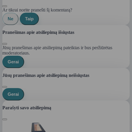
Ar tikrai norite pranešti šį komentarą?
Ne
Taip
Pranešimas apie atsiliepimą išsiųstas
Jūsų pranešimas apie atsiliepimą pateiktas ir bus peržiūrėtas
moderatoriaus.
Gerai
Jūsų pranešimas apie atsiliepimą neišsiųstas
Gerai
Parašyti savo atsiliepimą