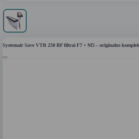
Systemair Save VTR 250 BF filtrai F7 + M5 – originalus komplek