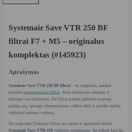
Systemair Save VTR 250 BF
filtrai F7 + M5 – originalus
komplektas (#145923)
Aprašymas
Systemair Save VTR 250 BF filtrai
– tai originalūs, aukštos
kokybės
rekuperatoriaus filtrai
, skirti efektyviam tiekiamo ir
šalinamo oro filtravimui. Šie filtrai padeda užtikrinti švaresnį
patalpų orą, apsaugo rekuperatoriaus vidines dalis ir palaiko stabilų
vėdinimo sistemos veikimą.
Šie originalūs Systemair filtrai yra sukurti ir gaminami būtent
Systemair Save VTR 250
vėdinimo įrenginiams. Jei ieškote kitų šio