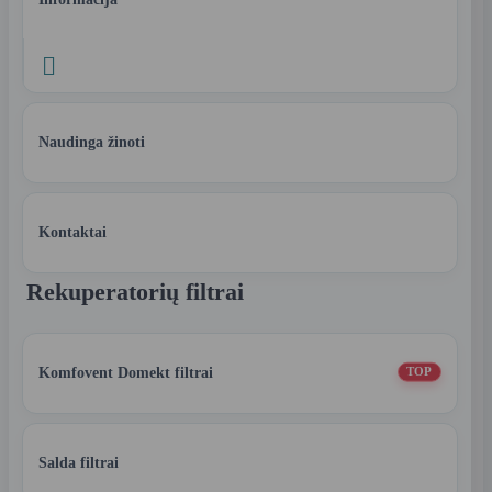

Naudinga žinoti
Kontaktai
Rekuperatorių filtrai
Komfovent Domekt filtrai
TOP
Salda filtrai