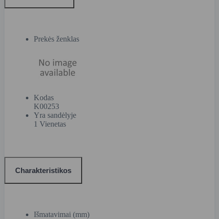
Prekės ženklas
Kodas
K00253
Yra sandėlyje
1 Vienetas
Charakteristikos
Išmatavimai (mm)