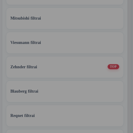
Mitsubishi filtrai
Viessmann filtrai
Zehnder filtrai
TOP
Blauberg filtrai
Reqnet filtrai