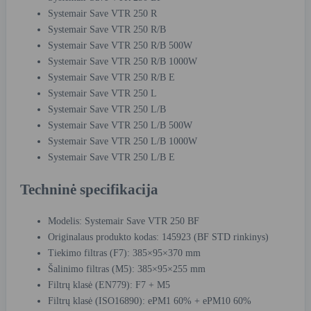
Systemair Save VTR 250 R
Systemair Save VTR 250 R/B
Systemair Save VTR 250 R/B 500W
Systemair Save VTR 250 R/B 1000W
Systemair Save VTR 250 R/B E
Systemair Save VTR 250 L
Systemair Save VTR 250 L/B
Systemair Save VTR 250 L/B 500W
Systemair Save VTR 250 L/B 1000W
Systemair Save VTR 250 L/B E
Techninė specifikacija
Modelis: Systemair Save VTR 250 BF
Originalaus produkto kodas: 145923 (BF STD rinkinys)
Tiekimo filtras (F7): 385×95×370 mm
Šalinimo filtras (M5): 385×95×255 mm
Filtrų klasė (EN779): F7 + M5
Filtrų klasė (ISO16890): ePM1 60% + ePM10 60%