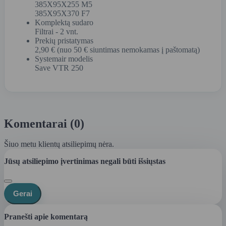
385X95X255 M5
385X95X370 F7
Komplektą sudaro
Filtrai - 2 vnt.
Prekių pristatymas
2,90 € (nuo 50 € siuntimas nemokamas į paštomatą)
Systemair modelis
Save VTR 250
Komentarai (0)
Šiuo metu klientų atsiliepimų nėra.
Jūsų atsiliepimo įvertinimas negali būti išsiųstas
Gerai
Pranešti apie komentarą