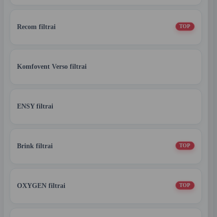
Recom filtrai
TOP
Komfovent Verso filtrai
ENSY filtrai
Brink filtrai
TOP
OXYGEN filtrai
TOP