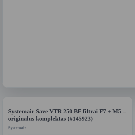
Systemair Save VTR 250 BF filtrai F7 + M5 –
originalus komplektas (#145923)
Systemair