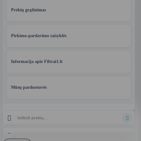
Prekių grąžinimas
Pirkimo-pardavimo taisyklės
Informacija apie Filtrai1.lt
Mūsų parduotuvės


