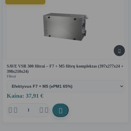

SAVE VSR 300 filtrai – F7 + M5 filtrų komplektas (397x277x24 +
398x210x24)
Filtrai
Kaina: 37,91 €




