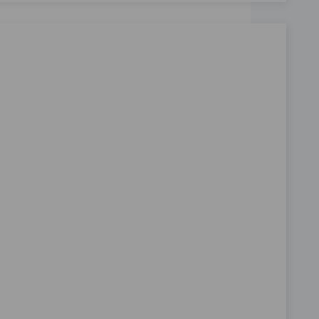
RECO
24
Rekuper
Read m