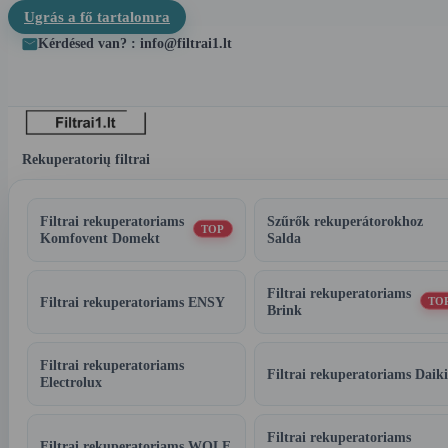
Ugrás a fő tartalomra
Kérdésed van? : info@filtrai1.lt
Rekuperatorių filtrai
Filtrai rekuperatoriams
Szűrők rekuperátorokhoz
TOP
Komfovent Domekt
Salda
Filtrai rekuperatoriams
Filtrai rekuperatoriams ENSY
TO
Brink
Filtrai rekuperatoriams
Filtrai rekuperatoriams Daik
Electrolux
Filtrai rekuperatoriams
Filtrai rekuperatoriams WOLF