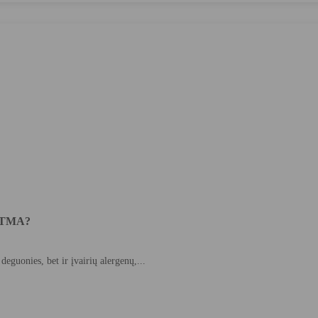
STMA?
deguonies, bet ir įvairių alergenų,...