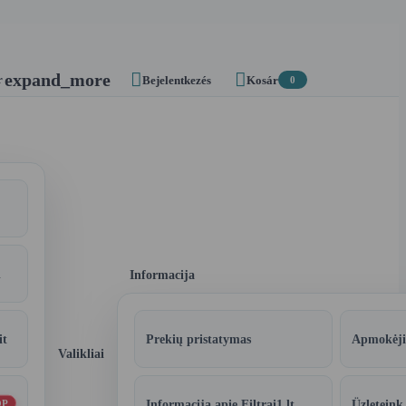


expand_more
r
Bejelentkezés
Kosár
0
l
Informacija
it
Prekių pristatymas
Apmokėj
Valikliai
Informacija apie Filtrai1.lt
Üzleteink
OP