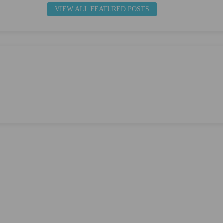
VIEW ALL FEATURED POSTS