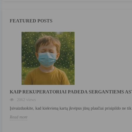
FEATURED POSTS
KAIP REKUPERATORIAI PADEDA SERGANTIEMS A
2062 views
Įsivaizduokite, kad kiekvieną kartą įkvėpus jūsų plaučiai prisipildo ne tik 
Read more