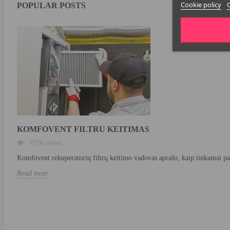
Cookie policy
POPULAR POSTS
KOMFOVENT FILTRU KEITIMAS
7376 views
Komfovent rekuperatorių filtrų keitimo vadovas aprašo, kaip tinkamai pakei
Read more