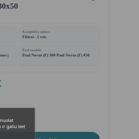
80x50
Komplektą sudaro
Filtrai - 2 vnt.
Paul modelis
mas į
Paul Novus (F) 300 Paul Novus (F) 450
€
 nuolat
ir galiu bet