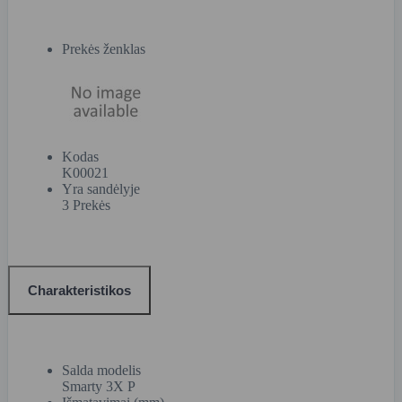
Prekės ženklas
Kodas
K00021
Yra sandėlyje
3 Prekės
Charakteristikos
Salda modelis
Smarty 3X P