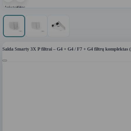
Ankstesnis
Kitas
paveikslėlis
paveikslėlis
Salda Smarty 3X P filtrai – G4 + G4 / F7 + G4 filtrų komplektas