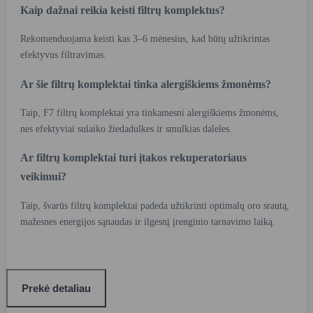
Kaip dažnai reikia keisti filtrų komplektus?
Rekomenduojama keisti kas 3–6 mėnesius, kad būtų užtikrintas
efektyvus filtravimas.
Ar šie filtrų komplektai tinka alergiškiems žmonėms?
Taip, F7 filtrų komplektai yra tinkamesni alergiškiems žmonėms,
nes efektyviai sulaiko žiedadulkes ir smulkias daleles.
Ar filtrų komplektai turi įtakos rekuperatoriaus
veikimui?
Taip, švarūs filtrų komplektai padeda užtikrinti optimalų oro srautą,
mažesnes energijos sąnaudas ir ilgesnį įrenginio tarnavimo laiką.
Prekė detaliau