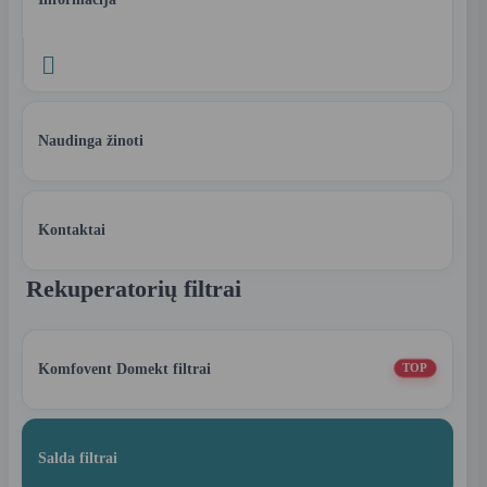

Naudinga žinoti
Kontaktai
Rekuperatorių filtrai
Komfovent Domekt filtrai
TOP
Salda filtrai