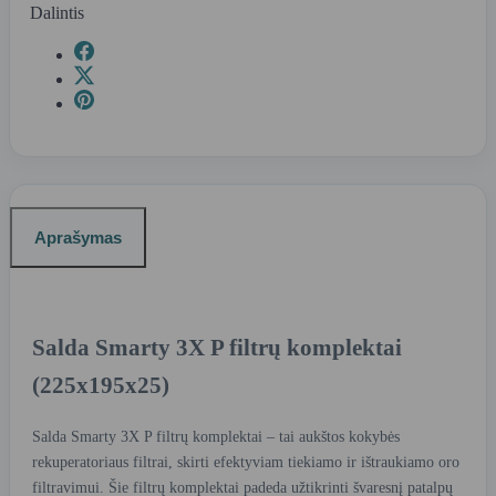
Dalintis
Aprašymas
Salda Smarty 3X P filtrų komplektai
(225x195x25)
Salda Smarty 3X P filtrų komplektai – tai aukštos kokybės
rekuperatoriaus filtrai, skirti efektyviam tiekiamo ir ištraukiamo oro
filtravimui. Šie filtrų komplektai padeda užtikrinti švaresnį patalpų