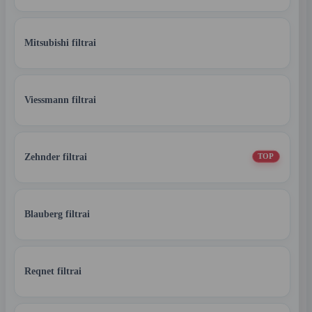
Mitsubishi filtrai
Viessmann filtrai
Zehnder filtrai
TOP
Blauberg filtrai
Reqnet filtrai