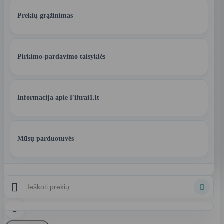
Prekių grąžinimas
Pirkimo-pardavimo taisyklės
Informacija apie Filtrai1.lt
Mūsų parduotuvės


