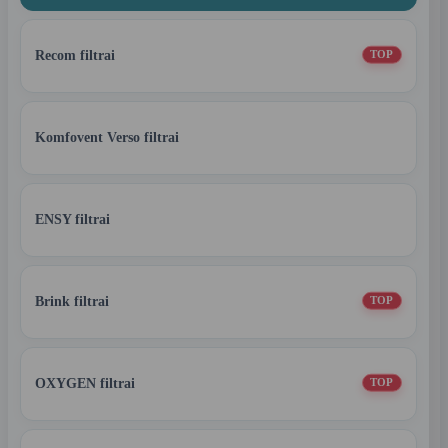
Recom filtrai
TOP
Komfovent Verso filtrai
ENSY filtrai
Brink filtrai
TOP
OXYGEN filtrai
TOP