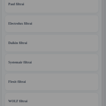
Paul filtrai
Electrolux filtrai
Daikin filtrai
Systemair filtrai
Flexit filtrai
WOLF filtrai