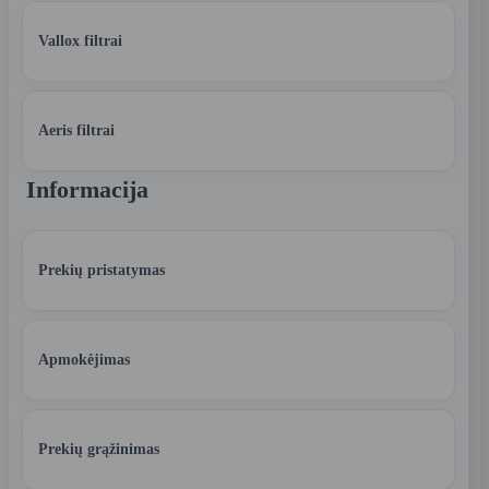
Vallox filtrai
Aeris filtrai
Informacija
Prekių pristatymas
Apmokėjimas
Prekių grąžinimas