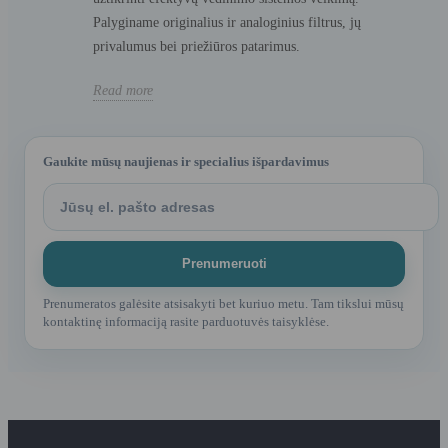
Palyginame originalius ir analoginius filtrus, jų
privalumus bei priežiūros patarimus.
Read more
Gaukite mūsų naujienas ir specialius išpardavimus
Prenumeratos galėsite atsisakyti bet kuriuo metu. Tam tikslui mūsų
kontaktinę informaciją rasite parduotuvės taisyklėse.