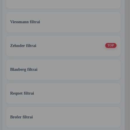
Viessmann filtrai
Zehnder filtrai
TOP
Blauberg filtrai
Reqnet filtrai
Brofer filtrai