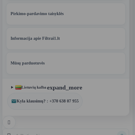
Pirkimo-pardavimo taisyklės
Informacija apie Filtrai1.lt
Mūsų parduotuvės
expand_more
Lietuvių kalba
Kyla klausimų? : +370 638 07 955
