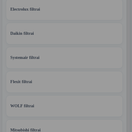
Electrolux filtrai
Daikin filtrai
Systemair filtrai
Flexit filtrai
WOLF filtrai
Mitsubishi filtrai