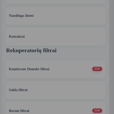
Naudinga žinoti
Kontaktai
Rekuperatorių filtrai
Komfovent Domekt filtrai
TOP
Salda filtrai
Recom filtrai
TOP