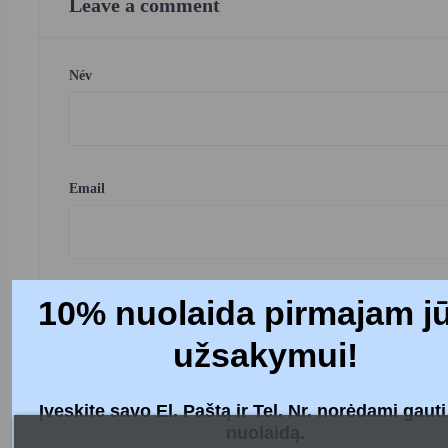
Leave a comment
Név
Email
10% nuolaida pirmajam j
Subject
užsakymui!
Įveskite savo El. Paštą ir Tel. Nr. norėdami gaut
Comment
nuolaidą.