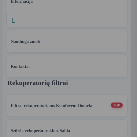
Informacija

Naudinga žinoti
Kontaktai
Rekuperatorių filtrai
Filtrai rekuperatoriams Komfovent Domekt
TOP
Szűrők rekuperátorokhoz Salda