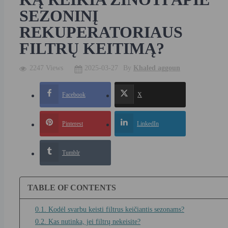
SEZONINĮ
REKUPERATORIAUS
FILTRŲ KEITIMĄ?
2247 Views
2025-03-27
By
Khaled aggoun
Facebook
X
Pinterest
LinkedIn
Tumblr
TABLE OF CONTENTS
0.1. Kodėl svarbu keisti filtrus keičiantis sezonams?
0.2. Kas nutinka, jei filtrų nekeisite?