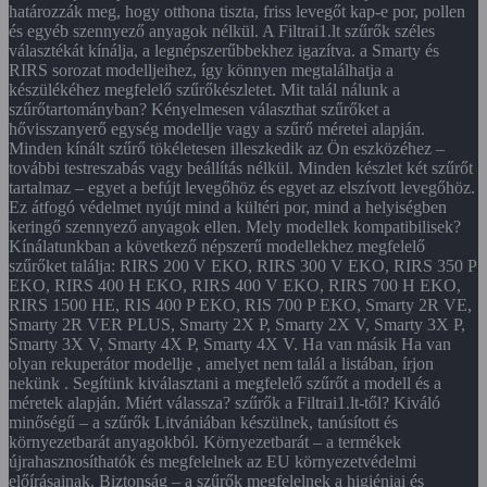
határozzák meg, hogy otthona tiszta, friss levegőt kap-e por, pollen
és egyéb szennyező anyagok nélkül. A Filtrai1.lt szűrők széles
választékát kínálja, a legnépszerűbbekhez igazítva. a Smarty és
RIRS sorozat modelljeihez, így könnyen megtalálhatja a
készülékéhez megfelelő szűrőkészletet. Mit talál nálunk a
szűrőtartományban? Kényelmesen választhat szűrőket a
hővisszanyerő egység modellje vagy a szűrő méretei alapján.
Minden kínált szűrő tökéletesen illeszkedik az Ön eszközéhez –
további testreszabás vagy beállítás nélkül. Minden készlet két szűrőt
tartalmaz – egyet a befújt levegőhöz és egyet az elszívott levegőhöz.
Ez átfogó védelmet nyújt mind a kültéri por, mind a helyiségben
keringő szennyező anyagok ellen. Mely modellek kompatibilisek?
Kínálatunkban a következő népszerű modellekhez megfelelő
szűrőket találja: RIRS 200 V EKO, RIRS 300 V EKO, RIRS 350 P
EKO, RIRS 400 H EKO, RIRS 400 V EKO, RIRS 700 H EKO,
RIRS 1500 HE, RIS 400 P EKO, RIS 700 P EKO, Smarty 2R VE,
Smarty 2R VER PLUS, Smarty 2X P, Smarty 2X V, Smarty 3X P,
Smarty 3X V, Smarty 4X P, Smarty 4X V. Ha van másik Ha van
olyan rekuperátor modellje , amelyet nem talál a listában, írjon
nekünk . Segítünk kiválasztani a megfelelő szűrőt a modell és a
méretek alapján. Miért válassza? szűrők a Filtrai1.lt-től? Kiváló
minőségű – a szűrők Litvániában készülnek, tanúsított és
környezetbarát anyagokból. Környezetbarát – a termékek
újrahasznosíthatók és megfelelnek az EU környezetvédelmi
előírásainak. Biztonság – a szűrők megfelelnek a higiéniai és