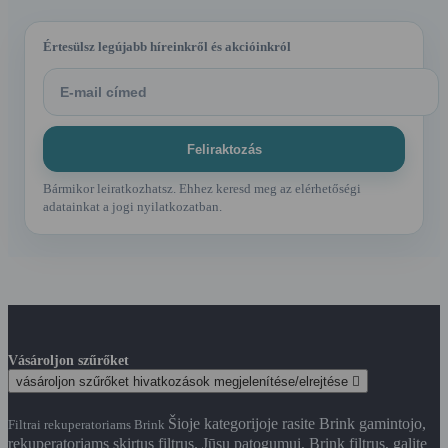
Értesülsz legújabb híreinkről és akcióinkról
Bármikor leiratkozhatsz. Ehhez keresd meg az elérhetőségi
adatainkat a jogi nyilatkozatban.
Vásároljon szűrőket
vásároljon szűrőket hivatkozások megjelenítése/elrejtése

Šioje kategorijoje rasite Brink gamintojo,
Filtrai rekuperatoriams Brink
rekuperatoriams skirtus filtrus. Jūsų patogumui, Brink filtrus, galite