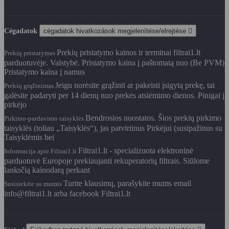
Cégadatok
cégadatok hivatkozások megjelenítése/elrejtése

Prekių pristatymo kainos ir terminai filtrai1.lt
Prekių pristatymas
parduotuvėje. Valstybė. Pristatymo kaina į paštomatą nuo (Be PVM)
Pristatymo kaina į namus
Jeigu norėsite grąžinti ar pakeisti įsigytą prekę, tai
Prekių grąžinimas
galėsite padaryti per 14 dienų nuo prekės atsiėmimo dienos. Pinigai į
pirkėjo
Bendrosios nuostatos. Šios prekių pirkimo
Pirkimo-pardavimo taisyklės
taisyklės (toliau „Taisyklės“), jas patvirtinus Pirkėjui (susipažinus su
Taisyklėmis bei
Filtrai1.lt - specializuota elektroninė
Informacija apie Filtrai1.lt
parduotuvė Europoje prekiaujanti rekuperatorių filtrais. Siūlome
lanksčią kainodarą perkant
Turite klausimų, parašykite mums email
Susisiekite su mumis
info@filtrai1.lt arba facebook Filtrai1.lt