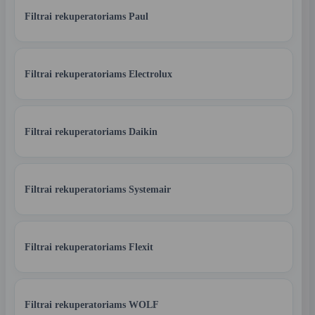
Filtrai rekuperatoriams Paul
Filtrai rekuperatoriams Electrolux
Filtrai rekuperatoriams Daikin
Filtrai rekuperatoriams Systemair
Filtrai rekuperatoriams Flexit
Filtrai rekuperatoriams WOLF