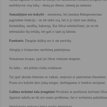
neefektyviai visą laiką – dieną po dienos, mėnesį po mėnesio.
Sumažjėjusi oro kokybė
– nematoma, bet juntama Rekuperatoriaus
pagrindinė funkcija – ne tik tiekti orą, bet ir jį valyti nuo dulkių,
žiedadulkių, suodžių, bakterijų. Kai filtrai nebekeičiami, jie ne tik
nebesulaiko šių teršalų, bet gali ir tapti jų šaltiniu.
Pasekmės:
Daugiau dulkių ore ir ant paviršių.
Alergijų ir kvėpavimo sutrikimų paūmėjimas.
Nemalonus kvapas, ypač jei filtrai veikiami drėgmės.
Su laiku – net pelėsio rizika ortakiuose.
Tai ypač aktualu šeimoms su vaikais, senjorais ar jautresniais žmonėmis.
Prasta oro kokybė daro įtaką miegui, darbingumui ir bendrai savijautai.
Galima techninė žala įrenginiui
Nevalomi ar pavėluotai keičiami filtra
ilgainiui sukelia ne tik oro srauto problemas, bet ir techninius pažeidimu
Ventiliatorių perkrova lemia guolių dėvėjimąsi.