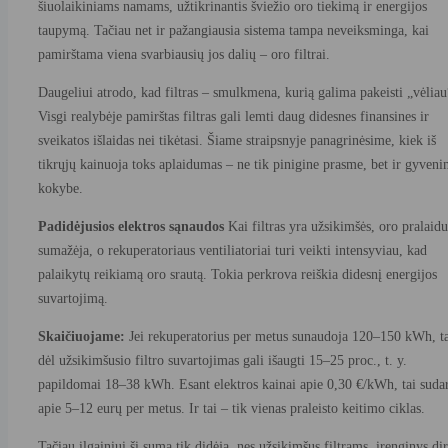
šiuolaikiniams namams, užtikrinantis šviežio oro tiekimą ir energijos
taupymą. Tačiau net ir pažangiausia sistema tampa neveiksminga, kai
pamirštama viena svarbiausių jos dalių – oro filtrai.
Daugeliui atrodo, kad filtras – smulkmena, kurią galima pakeisti „vėliau
Visgi realybėje pamirštas filtras gali lemti daug didesnes finansines ir
sveikatos išlaidas nei tikėtasi. Šiame straipsnyje panagrinėsime, kiek iš
tikrųjų kainuoja toks aplaidumas – ne tik pinigine prasme, bet ir gyven
kokybe.
Padidėjusios elektros sąnaudos
Kai filtras yra užsikimšės, oro pralaid
sumažėja, o rekuperatoriaus ventiliatoriai turi veikti intensyviau, kad
palaikytų reikiamą oro srautą. Tokia perkrova reiškia didesnį energijos
suvartojimą.
Skaičiuojame:
Jei rekuperatorius per metus sunaudoja 120–150 kWh, t
dėl užsikimšusio filtro suvartojimas gali išaugti 15–25 proc., t. y.
papildomai 18–38 kWh. Esant elektros kainai apie 0,30 €/kWh, tai suda
apie 5–12 eurų per metus. Ir tai – tik vienas praleisto keitimo ciklas.
Tačiau ilgainiui ši suma tik didėja, nes užsikimšus filtrams, įrenginys di