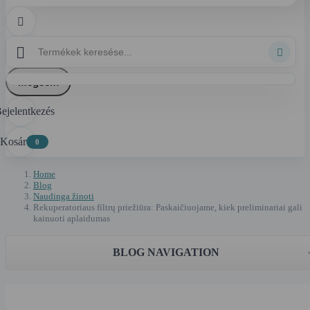



Mégsem
ejelentkezés
Kosár
0
Home
Blog
Naudinga žinoti
Rekuperatoriaus filtrų priežiūra: Paskaičiuojame, kiek preliminariai gali
kainuoti aplaidumas
BLOG NAVIGATION