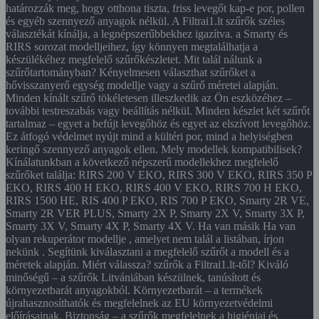
határozzák meg, hogy otthona tiszta, friss levegőt kap-e por, pollen
és egyéb szennyező anyagok nélkül. A Filtrai1.lt szűrők széles
választékát kínálja, a legnépszerűbbekhez igazítva. a Smarty és
RIRS sorozat modelljeihez, így könnyen megtalálhatja a
készülékéhez megfelelő szűrőkészletet. Mit talál nálunk a
szűrőtartományban? Kényelmesen választhat szűrőket a
hővisszanyerő egység modellje vagy a szűrő méretei alapján.
Minden kínált szűrő tökéletesen illeszkedik az Ön eszközéhez –
további testreszabás vagy beállítás nélkül. Minden készlet két szűrőt
tartalmaz – egyet a befújt levegőhöz és egyet az elszívott levegőhöz.
Ez átfogó védelmet nyújt mind a kültéri por, mind a helyiségben
keringő szennyező anyagok ellen. Mely modellek kompatibilisek?
Kínálatunkban a következő népszerű modellekhez megfelelő
szűrőket találja: RIRS 200 V EKO, RIRS 300 V EKO, RIRS 350 P
EKO, RIRS 400 H EKO, RIRS 400 V EKO, RIRS 700 H EKO,
RIRS 1500 HE, RIS 400 P EKO, RIS 700 P EKO, Smarty 2R VE,
Smarty 2R VER PLUS, Smarty 2X P, Smarty 2X V, Smarty 3X P,
Smarty 3X V, Smarty 4X P, Smarty 4X V. Ha van másik Ha van
olyan rekuperátor modellje , amelyet nem talál a listában, írjon
nekünk . Segítünk kiválasztani a megfelelő szűrőt a modell és a
méretek alapján. Miért válassza? szűrők a Filtrai1.lt-től? Kiváló
minőségű – a szűrők Litvániában készülnek, tanúsított és
környezetbarát anyagokból. Környezetbarát – a termékek
újrahasznosíthatók és megfelelnek az EU környezetvédelmi
előírásainak. Biztonság – a szűrők megfelelnek a higiéniai és