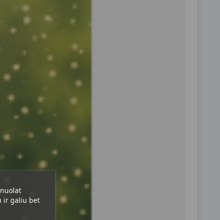
 nuolat
ir galiu bet