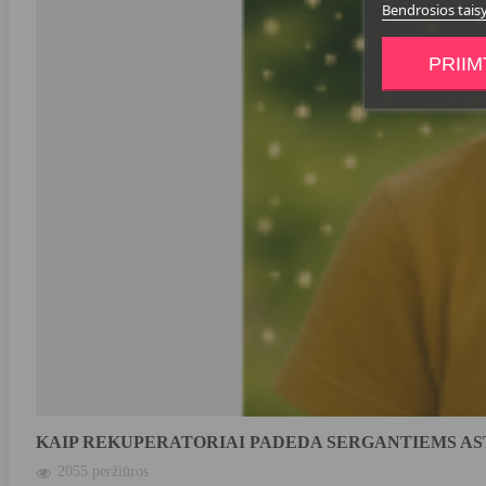
Bendrosios tais
PRIIM
KAIP REKUPERATORIAI PADEDA SERGANTIEMS A
2055 peržiūros